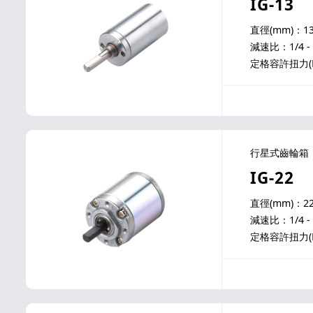
IG-13
直徑(mm)：1
減速比：1/4 - 
定格容許扭力(N-m
行星式齒輪箱
IG-22
直徑(mm)：2
減速比：1/4 - 
定格容許扭力(N-m