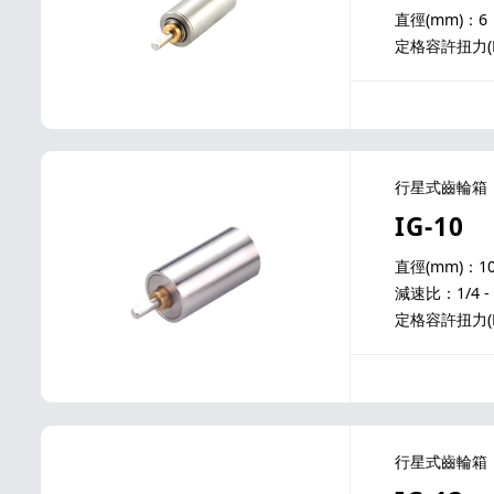
直徑(mm)：6
定格容許扭力(N-m
行星式齒輪箱
IG-10
直徑(mm)：1
減速比：1/4 - 
定格容許扭力(N-m
行星式齒輪箱