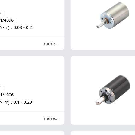
3
1/4096
)：0.08 - 0.2
more
2
1/1996
)：0.1 - 0.29
more