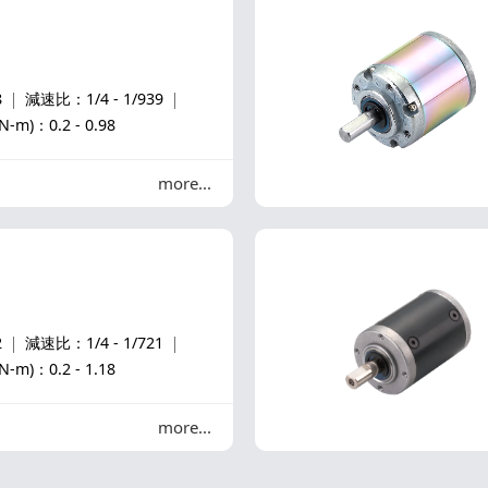
8
減速比：1/4 - 1/939
)：0.2 - 0.98
more
2
減速比：1/4 - 1/721
)：0.2 - 1.18
more