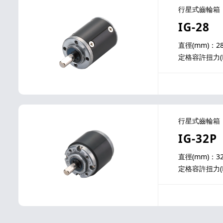
行星式齒輪箱
IG-28
直徑(mm)：2
定格容許扭力(N-m
行星式齒輪箱
IG-32P
直徑(mm)：3
定格容許扭力(N-m