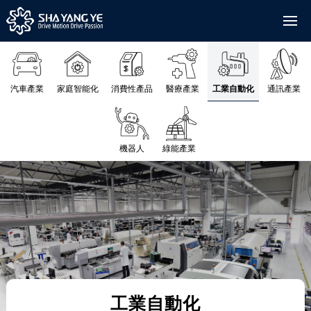
汽車產業
家庭智能化
消費性產品
醫療產業
工業自動化
通訊產業
機器人
綠能產業
工業自動化