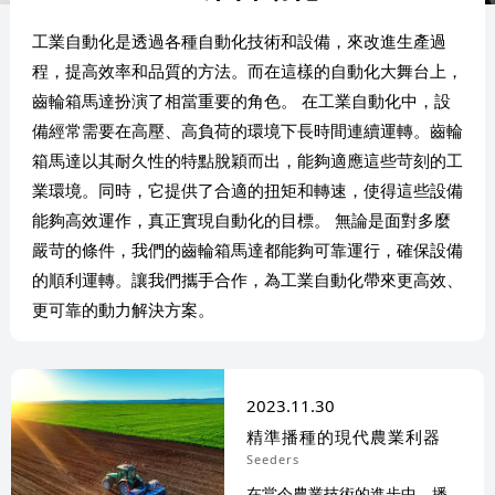
工業自動化是透過各種自動化技術和設備，來改進生產過
程，提高效率和品質的方法。而在這樣的自動化大舞台上，
齒輪箱馬達扮演了相當重要的角色。 在工業自動化中，設
備經常需要在高壓、高負荷的環境下長時間連續運轉。齒輪
箱馬達以其耐久性的特點脫穎而出，能夠適應這些苛刻的工
業環境。同時，它提供了合適的扭矩和轉速，使得這些設備
能夠高效運作，真正實現自動化的目標。 無論是面對多麼
嚴苛的條件，我們的齒輪箱馬達都能夠可靠運行，確保設備
的順利運轉。讓我們攜手合作，為工業自動化帶來更高效、
更可靠的動力解決方案。
2023
11
30
精準播種的現代農業利器
Seeders
在當今農業技術的進步中，播