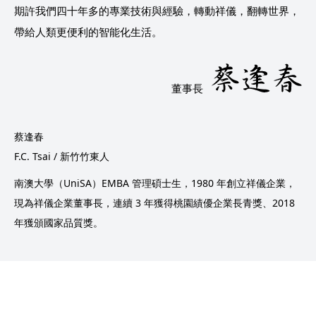
期許我們四十年多的專業技術與經驗，轉動祥儀，翻轉世界，
帶給人類更便利的智能化生活。
董事長
蔡逢春
F.C. Tsai / 新竹竹東人
南澳大學（UniSA）EMBA 管理碩士生，1980 年創立祥儀企業，
現為祥儀企業董事長，連續 3 年獲得桃園績優企業長青獎、2018
年獲頒國家品質獎。