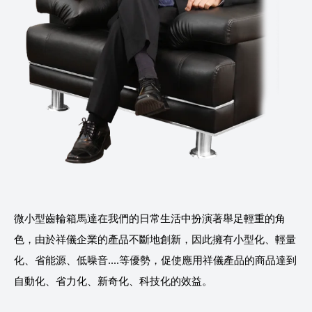
微小型齒輪箱馬達在我們的日常生活中扮演著舉足輕重的角
色，由於祥儀企業的產品不斷地創新，因此擁有小型化、輕量
化、省能源、低噪音....等優勢，促使應用祥儀產品的商品達到
自動化、省力化、新奇化、科技化的效益。