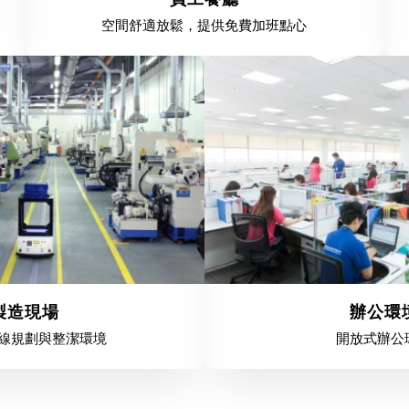
空間舒適放鬆，提供免費加班點心
製造現場
辦公環
線規劃與整潔環境
開放式辦公