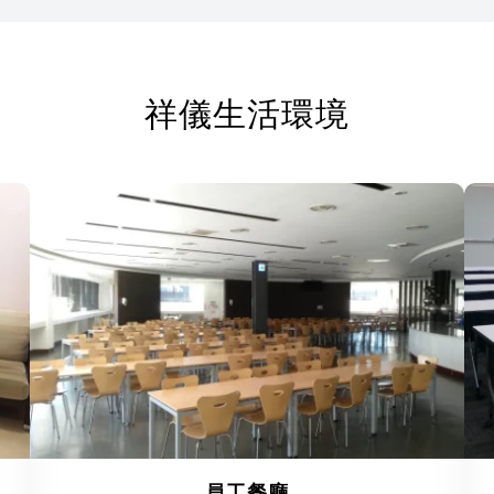
祥儀生活環境
員工餐廳