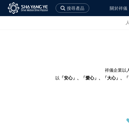
搜尋產品
關於祥儀
永續政策
社會責任
環境永續政策
社會公益
祥儀企業以
以
「安心」、「愛心」、「大心」、「