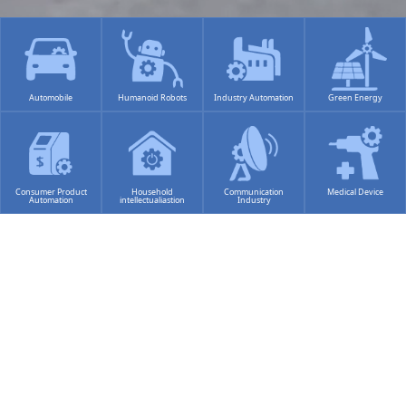
Automobile
Humanoid Robots
Industry Automation
Green Energy
Consumer Product
Household
Communication
Medical Device
Automation
intellectualiastion
Industry
PRODUCT SEARCH
祥儀提供多元精密齒輪箱與齒輪馬達，整合智能傳動技術，為智
慧生活應用打造穩定、高效的驅動解決方案。
產品搜尋