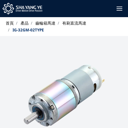
首頁
產品
齒輪箱馬達
有刷直流馬達
IG-32GM-02TYPE