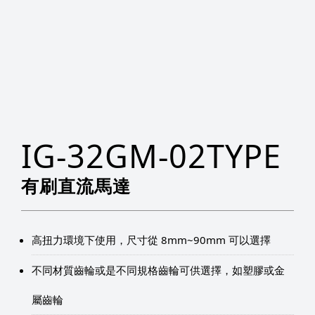
IG-32GM-02TYPE
有刷直流馬達
高扭力環境下使用，尺寸從 8mm~90mm 可以選擇
不同材質齒輪或是不同規格齒輪可供選擇，如塑膠或金
屬齒輪