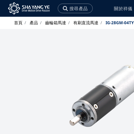
搜尋產品
關於祥儀
首頁
產品
齒輪箱馬達
有刷直流馬達
IG-28GM-04TY
永續政策
社會責任
環境永續政策
社會公益