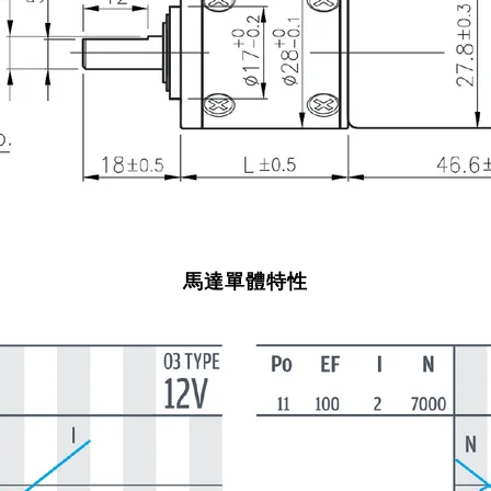
馬達單體特性