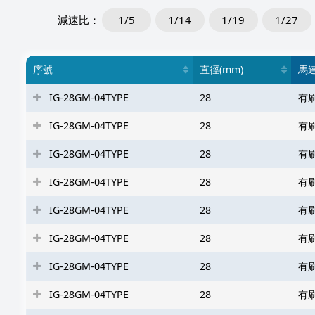
1/5
1/14
1/19
1/27
序號
直徑(mm)
馬
IG-28GM-04TYPE
28
有
IG-28GM-04TYPE
28
有
IG-28GM-04TYPE
28
有
IG-28GM-04TYPE
28
有
IG-28GM-04TYPE
28
有
IG-28GM-04TYPE
28
有
IG-28GM-04TYPE
28
有
IG-28GM-04TYPE
28
有