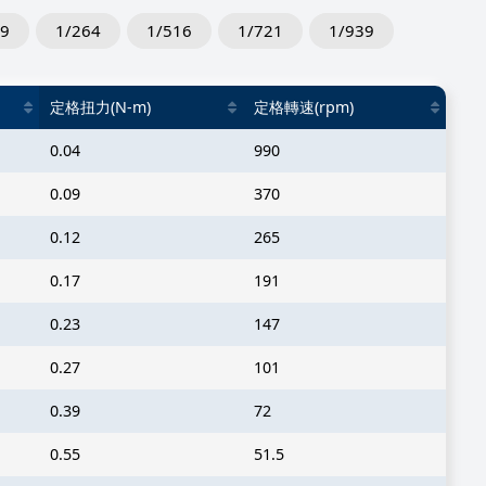
89
1/264
1/516
1/721
1/939
定格扭力(N-m)
定格轉速(rpm)
0.04
990
0.09
370
0.12
265
0.17
191
0.23
147
0.27
101
0.39
72
0.55
51.5