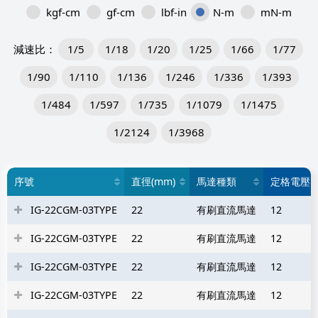
kgf-cm
gf-cm
lbf-in
N-m
mN-m
1/5
1/18
1/20
1/25
1/66
1/77
1/90
1/110
1/136
1/246
1/336
1/393
1/484
1/597
1/735
1/1079
1/1475
1/2124
1/3968
序號
直徑(mm)
馬達種類
定格電壓 (
IG-22CGM-03TYPE
22
有刷直流馬達
12
IG-22CGM-03TYPE
22
有刷直流馬達
12
IG-22CGM-03TYPE
22
有刷直流馬達
12
IG-22CGM-03TYPE
22
有刷直流馬達
12