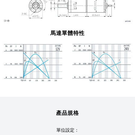
馬達單體特性
產品規格