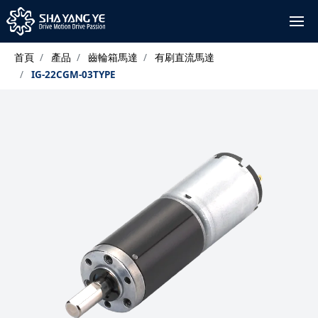
首頁
產品
齒輪箱馬達
有刷直流馬達
IG-22CGM-03TYPE