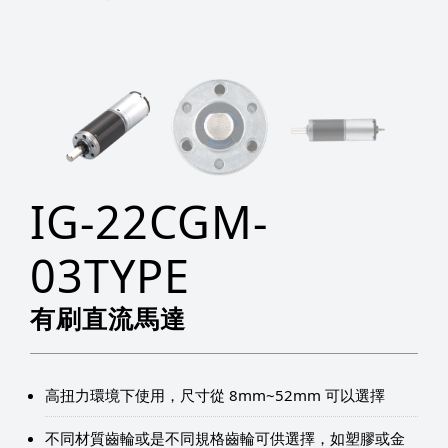
IG-22CGM-
03TYPE
有刷直流馬達
高扭力環境下使用，尺寸從 8mm~52mm 可以選擇
不同材質齒輪或是不同規格齒輪可供選擇，如塑膠或金