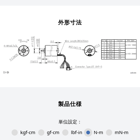
外形寸法
製品仕様
kgf-cm
gf-cm
lbf-in
N-m
mN-m