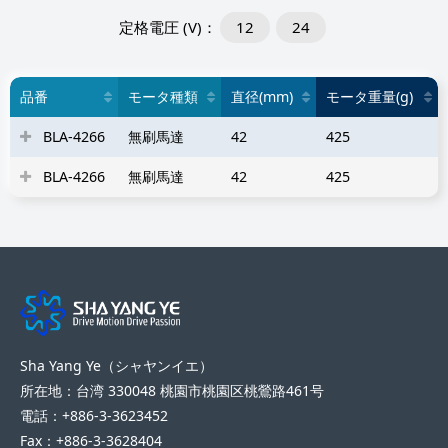
12
24
品番
モータ種類
直径(mm)
モータ重量(g)
BLA-4266
無刷馬達
42
425
BLA-4266
無刷馬達
42
425
Sha Yang Ye（シャヤンイエ）
所在地：台湾 330048 桃園市桃園区桃鶯路461号
電話：+886-3-3623452
Fax：+886-3-3628404