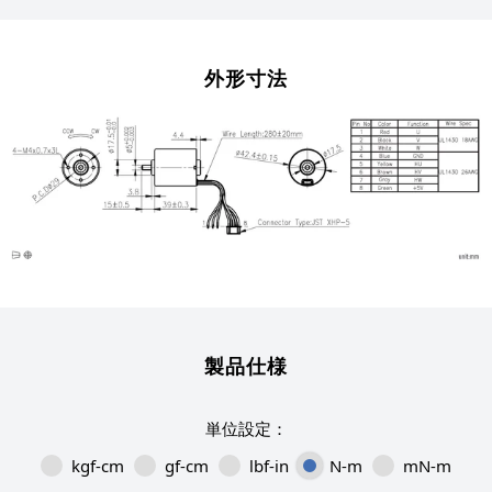
外形寸法
製品仕様
kgf-cm
gf-cm
lbf-in
N-m
mN-m