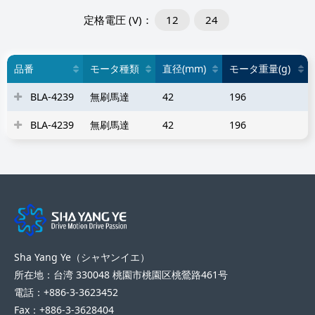
12
24
品番
モータ種類
直径(mm)
モータ重量(g)
BLA-4239
無刷馬達
42
196
BLA-4239
無刷馬達
42
196
Sha Yang Ye（シャヤンイエ）
所在地：台湾 330048 桃園市桃園区桃鶯路461号
電話：+886-3-3623452
Fax：+886-3-3628404